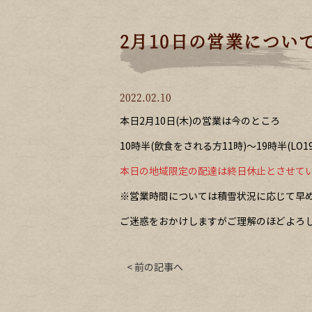
2月10日の営業につい
2022.02.10
本日2月10日(木)の営業は今のところ
10時半(飲食をされる方11時)～19時半(LO1
本日の地域限定の配達は終日休止とさせて
※営業時間については積雪状況に応じて早
ご迷惑をおかけしますがご理解のほどよろ
< 前の記事へ