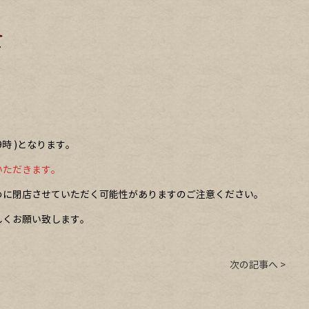
て
9時 )となります。
いただきます。
めに閉店させていただく可能性がありますのご注意ください。
しくお願い致します。
次の記事へ >